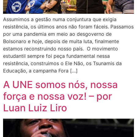
Assumimos a gestão numa conjuntura que exigia
resistência, os últimos anos não foram fáceis. Passamos
por uma pandemia em meio ao desgoverno de
Bolsonaro e hoje, depois de muita luta, finalmente
estamos reconstruindo nosso país. O movimento
estudantil sempre foi peça fundamental nessa
resistência, construimos o Ele Não, os Tsunamis da
Educação, a campanha Fora […]
A UNE somos nós, nossa
força e nossa voz! – por
Luan Luiz Liro