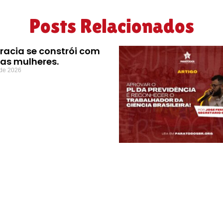
Posts Relacionados
acia se constrói com
das mulheres.
 de 2026