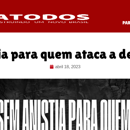
PA
ia para quem ataca a d
abril 18, 2023