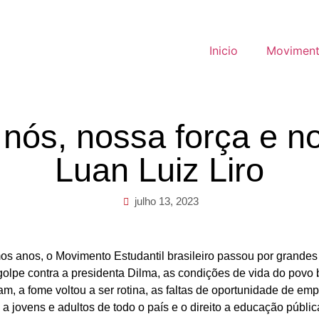
Inicio
Movimento
ós, nossa força e no
Luan Luiz Liro
julho 13, 2023
os anos, o Movimento Estudantil brasileiro passou por grandes
olpe contra a presidenta Dilma, as condições de vida do povo b
am, a fome voltou a ser rotina, as faltas de oportunidade de em
 a jovens e adultos de todo o país e o direito a educação públic