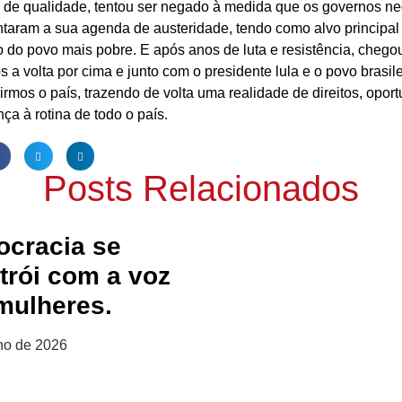
e de qualidade, tentou ser negado à medida que os governos ne
taram a sua agenda de austeridade, tendo como alvo principal
 do povo mais pobre. E após anos de luta e resistência, chego
 a volta por cima e junto com o presidente lula e o povo brasile
irmos o país, trazendo de volta uma realidade de direitos, opor
ça à rotina de todo o país.
Posts Relacionados
cracia se
trói com a voz
mulheres.
lho de 2026