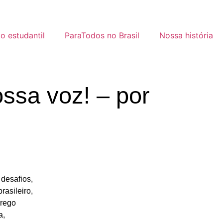
 estudantil
ParaTodos no Brasil
Nossa história
ssa voz! – por
 desafios,
rasileiro,
prego
a,