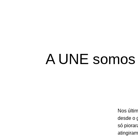
A UNE somos n
Nos últim
desde o g
só piorar
atingiram