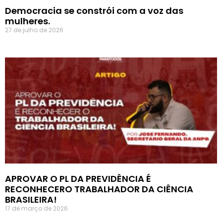
Democracia se constrói com a voz das
mulheres.
27 de julho de 2026
APROVAR O PL DA PREVIDÊNCIA É
RECONHECERO TRABALHADOR DA CIÊNCIA
BRASILEIRA!
17 de março de 2026