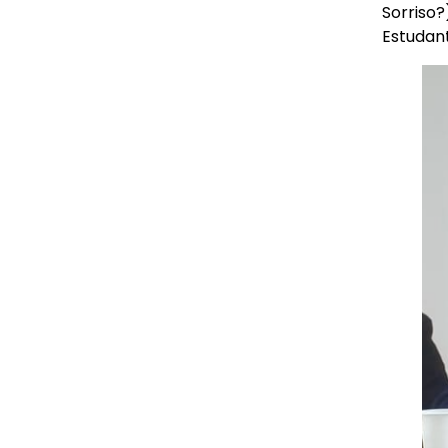
Sorriso
Estudant