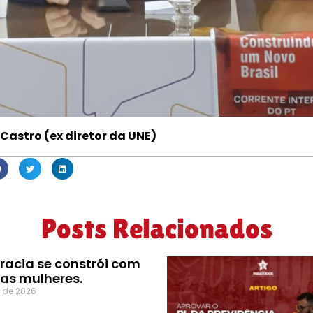
Castro (ex diretor da UNE)
Posts Relacionados
acia se constrói com
das mulheres.
o de 2026