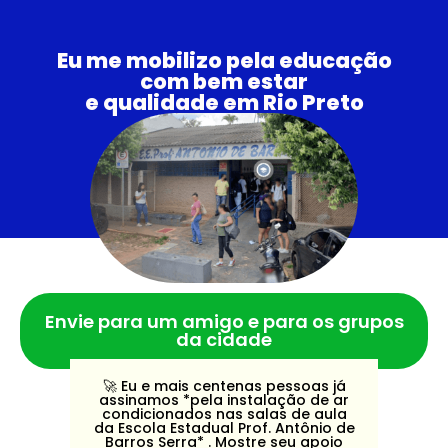
Eu me mobilizo pela educação
com bem estar
e qualidade em Rio Preto
Envie para um amigo e para os grupos
da cidade
🚀️ Eu e mais centenas pessoas já
assinamos *pela instalação de ar
condicionados nas salas de aula
da Escola Estadual Prof. Antônio de
Barros Serra* . Mostre seu apoio