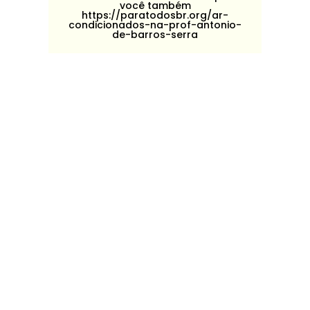
você também
https://paratodosbr.org/ar-
condicionados-na-prof-antonio-
de-barros-serra