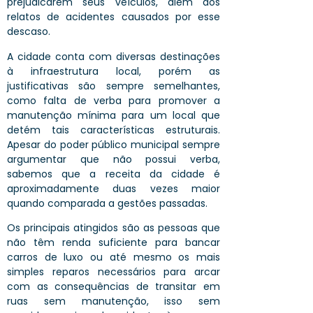
prejudicarem seus veículos, além dos
relatos de acidentes causados por esse
descaso.
A
cidade conta com diversas destinações
à infraestrutura local, porém a
s
justificativas são sempre semelhantes,
como falta de verba para promover a
manutenção mínima para um local que
detém tais características estruturais.
Apesar do poder público municipal sempre
argumentar que não possui verba,
sabemos que a receita da cidade
é
aproximadamente duas vezes maior
quando comparada a gestões passadas.
Os principais atingidos são as pessoas que
não têm renda suficiente para bancar
carros de luxo ou até mesmo os mais
simples reparos necessários para arcar
com as consequências de transitar em
ruas sem manutenção,
isso sem