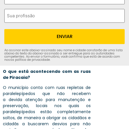
Ao assinar este abaixo-assinado seu nome e cidade constarão de uma lista
abaixo do texto do abaixo-assinado a ser entregue para as autoridades
competentes. Ao enviar o formulário, você confirma que está de acordo com
nossa política de privacidade.
O que está acontecendo com as ruas
de Piracaia?
O município conta com ruas repletas de
paralelepípedos que não recebem
a
devida atenção para manutenção e
preservação, locais nos quais os
paralelepípedos
estão completamente
soltos, de maneira a obrigar os cidadãos e
cidadãs a buscarem desvios para não