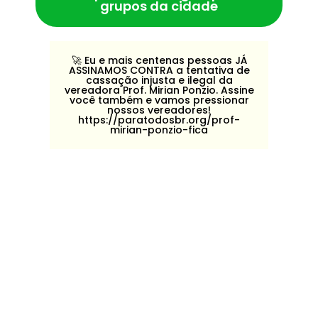
grupos da cidade
🚀️ Eu e mais centenas pessoas JÁ
ASSINAMOS CONTRA a tentativa de
cassação injusta e ilegal da
vereadora Prof. Mirian Ponzio. Assine
você também e vamos pressionar
nossos vereadores!
https://paratodosbr.org/prof-
mirian-ponzio-fica