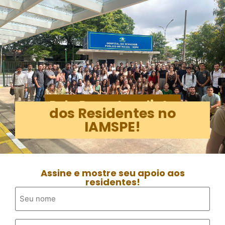
Pela Posse Imediata
dos Residentes no
IAMSPE!
Assine e mostre seu apoio aos
residentes!