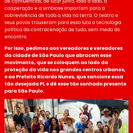
de confluências, de lutar junto, lado a lado, a
cooperação e a simbiose importam para a
sobrevivência de toda a vida na terra. O teatro e
seus povos trouxeram para essa luta a tecnologia
política da contracenação de tudo, sem medo do
encontro.
Por isso, pedimos aos vereadores e vereadores
da cidade de São Paulo que abracem esse
movimento, que se coloquem ao lado da
proteção da vida nos grandes centros urbanos,
e ao Prefeito Ricardo Nunes, que sancione essa
tão desejada PL e dê esse tão sonhado presente
para São Paulo.