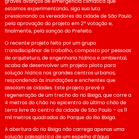
graves avanços de emergência climática que
estamos experimentando, siga sua luta
pressionando os vereadores da cidade de São Paulo
pela aprovação do projeto em 2ª votação e,
finalmente, pela sanção do Prefeito.
O recente projeto feito por um grupo
transdisciplinar de trabalho, composto por pessoas
de arquitetura, de engenharia hídrica e ambiental,
acaba de desenvolver um projeto piloto para
solução hídrica nos grandes centros urbanos,
respondendo às inundações e enchentes que
assolam as cidades. Este projeto prevê a
regeneração de um trecho do rio Bixiga, que corre a
4 metros do chão no epicentro do último chão de
terra livre do centro da cidade de São Paulo – os 11
mil metros quadrados do Parque do Rio Bixiga.
A abertura do rio Bixiga não carrega apenas uma
solução paisagística de um espelho d’água