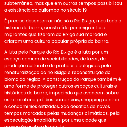
subterrâneo, mas que em outros tempos possibilitou
a existência do quilombo no século 19.
É preciso desenterrar não só o Rio Bixiga, mas toda a
história do bairro, construída por imigrantes e
migrantes que fizeram do Bixiga sua morada e
criaram uma cultura popular própria do bairro.
A luta pelo Parque do Rio Bixiga é a luta por um
espaço comum de sociabilidades, de lazer, de
produção cultural e de práticas ecológicas pela
renaturalização do rio Bixiga e reconstituição do
bioma da região. A construção do Parque também é
uma forma de proteger outros espaços culturais e
históricos do bairro, impedindo que avancem sobre
este território prédios comerciais, shopping centers
e condomínios elitizados. São desafios de novos
tempos marcados pelas mudanças climáticas, pela
especulação imobiliária e por uma cidade que
cresce às custas do capital.