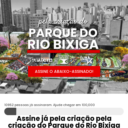
ASSINE O ABAIXO-ASSINADO!
10952 pessoas já assinaram. Ajude chegar em 100,000
Assine já pela criação pela
criação do Parque do Rio Bixiga