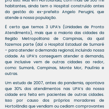
pra isso. Mas em Hortolândia, com mais de 300 mil
habitantes, ainda tem o Hospital construído antes
da gestão do ex-prefeito Angelo Perugini, que
atende a nossa população.
É certo que temos 3 UPA’s (Unidades de Pronto
Atendimento), mais que a maioria das cidades da
Região Metropolitana de Campinas, da qual
fazemos parte (daí o Hospital Estadual de Sumaré
– para atender a demanda regional, incluindo nossa
cidade. As UPA’s conseguem atender a demanda,
que inclusive vem de outras cidades ao redor,
como: Sumaré, Campinas, Monte Mor, Paulínia e
outras.
Um estudo de 2007, antes da pandemia, apontava
que 30% dos atendimentos nas UPA’s da nossa
cidade era feita em pacientes de outras cidades.
Isso por causo dos próprios moradores de
Hortolândia que vendiam ou cediam comprovantes