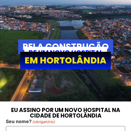
PELA CONSTRUÇÃO
DE UM NOVO HOSPITAL
EM HORTOLÂNDIA
EU ASSINO POR UM NOVO HOSPITAL NA
CIDADE DE HORTOLÂNDIA
Seu nome?
(obrigatório)