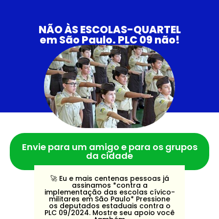
NÃO ÀS ESCOLAS-QUARTEL
em São Paulo. PLC 09 não!
Envie para um amigo e para os grupos
da cidade
🚀️ Eu e mais centenas pessoas já
assinamos *contra a
implementação das escolas cívico-
militares em São Paulo* Pressione
os deputados estaduais contra o
PLC 09/2024. Mostre seu apoio você