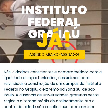
INSTITUTO
FEDERAL
GRAJAÚ
JÁ!
ASSINE O ABAIXO-ASSINADO!
Nós, cidadãos conscientes e comprometidos com a
igualdade de oportunidades, nos unimos para
reivindicar a construção de um campus do Instituto
Federal no Grajaú, o extremo da Zona Sul de São
Paulo. A ausência de universidades gratuitas nesta
região e o tempo médio de deslocamento até o
centro da cidade são desafios que precisam ser