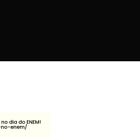
 no dia do ENEM!
o-no-enem/