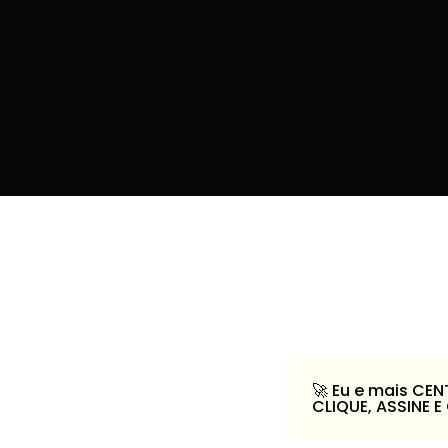
🚀️ Eu e mais CE
CLIQUE, ASSINE 