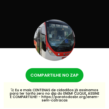
COMPARTILHE NO ZAP
🚀️ Eu e mais CENTENAS de cidadãos já assinamos
para ter tarifa zero no dia do ENEM! CLIQUE, ASSINE
E COMPARTILHE! - https://paratodosbr.org/enem-
sem-catracas