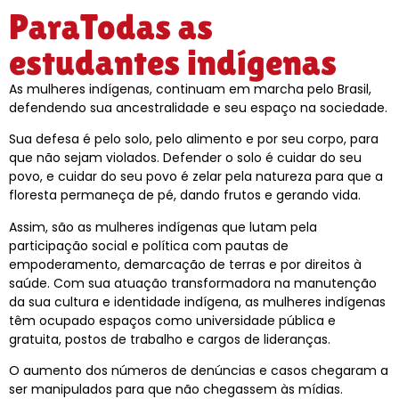
ParaTodas as
estudantes indígenas
As mulheres indígenas, continuam em marcha pelo Brasil,
defendendo sua ancestralidade e seu espaço na sociedade.
Sua defesa é pelo solo, pelo alimento e por seu corpo, para
que não sejam violados. Defender o solo é cuidar do seu
povo, e cuidar do seu povo é zelar pela natureza para que a
floresta permaneça de pé, dando frutos e gerando vida.
Assim, são as mulheres indígenas que lutam pela
participação social e política com pautas de
empoderamento, demarcação de terras e por direitos à
saúde. Com sua atuação transformadora na manutenção
da sua cultura e identidade indígena, as mulheres indígenas
têm ocupado espaços como universidade pública e
gratuita, postos de trabalho e cargos de lideranças.
O aumento dos números de denúncias e casos chegaram a
ser manipulados para que não chegassem às mídias.