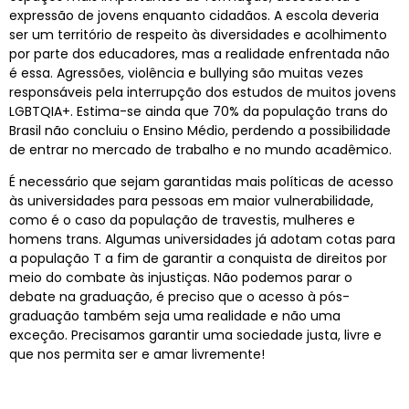
expressão de jovens enquanto cidadãos. A escola deveria
ser um território de respeito às diversidades e acolhimento
por parte dos educadores, mas a realidade enfrentada não
é essa. Agressões, violência e bullying são muitas vezes
responsáveis pela interrupção dos estudos de muitos jovens
LGBTQIA+. Estima-se ainda que 70% da população trans do
Brasil não concluiu o Ensino Médio, perdendo a possibilidade
de entrar no mercado de trabalho e no mundo acadêmico.
É necessário que sejam garantidas mais políticas de acesso
às universidades para pessoas em maior vulnerabilidade,
como é o caso da população de travestis, mulheres e
homens trans. Algumas universidades já adotam cotas para
a população T a fim de garantir a conquista de direitos por
meio do combate às injustiças. Não podemos parar o
debate na graduação, é preciso que o acesso à pós-
graduação também seja uma realidade e não uma
exceção. Precisamos garantir uma sociedade justa, livre e
que nos permita ser e amar livremente!