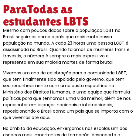
ParaTodas as
estudantes LBTS
Mesmo com poucos dados sobre a população LGBT no
Brasil, seguimos como o país que mais mata nossa
população no mundo. A cada 23 horas uma pessoa LGBT é
assassinada no Brasil. Quando falamos de mulheres trans e
travestis, o número é sempre o mais expressivo e
representa em sua maioria mortes de forma brutal.
Vivemos um ano de celebração para a comunidade LGBT,
que tem finalmente sido apoiada pelo governo, que tem
seu reconhecimento com uma pasta específica no
Ministério dos Direitos Humanos, e uma equipe que formula
políticas para que tenhamos uma vida melhor, além de nos
representar em espaços nacionais e internacionais,
reposicionando o Brasil como um país que se importa com o
que vivemos até aqui.
No âmbito da educação, enxergamos nas escolas um dos
espaços mais importantes de formação, descoberta e