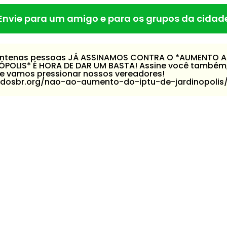
Envie para um amigo e para os grupos da cidad
 centenas pessoas JÁ ASSINAMOS CONTRA O *AUMENTO 
NÓPOLIS* É HORA DE DAR UM BASTA! Assine você também
 e vamos pressionar nossos vereadores!
odosbr.org/nao-ao-aumento-do-iptu-de-jardinopolis