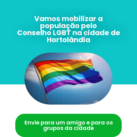
Vamos mobilizar a
população pelo
Conselho LGBT na cidade de
Hortolândia
Envie para um amigo e para os
grupos da cidade