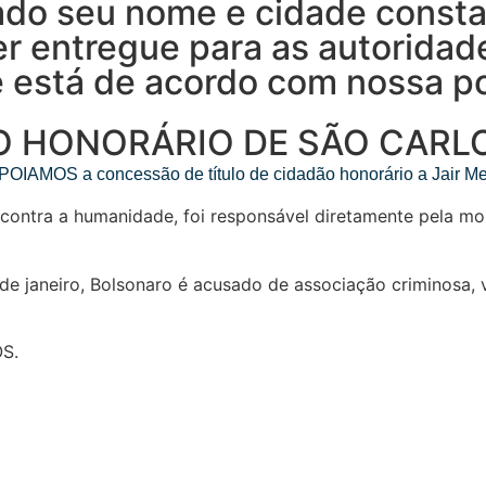
ado seu nome e cidade consta
er entregue para as autoridad
 está de acordo com nossa pol
O HONORÁRIO DE SÃO CARL
OS a concessão de título de cidadão honorário a Jair Mes
s contra a humanidade, foi responsável diretamente pela m
de janeiro, Bolsonaro é acusado de associação criminosa, v
S.