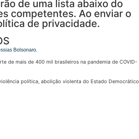
rão de uma lista abaixo do
es competentes. Ao enviar o
ítica de privacidade.
OS
sias Bolsonaro.
orte de mais de 400 mil brasileiros na pandemia de COVID-
iolência política, abolição violenta do Estado Democrático