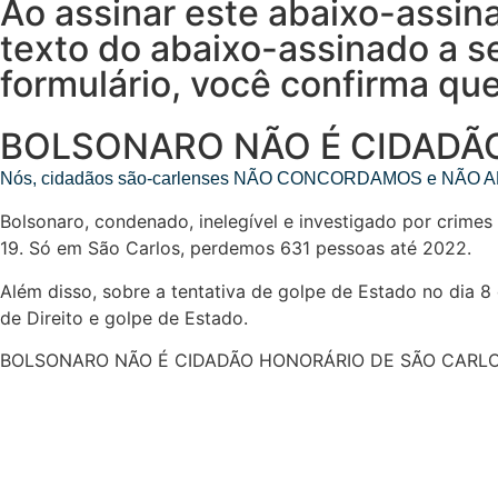
Ao assinar este abaixo-assin
texto do abaixo-assinado a s
formulário, você confirma que
BOLSONARO NÃO É CIDADÃ
Nós, cidadãos são-carlenses NÃO CONCORDAMOS e NÃO APOIAM
Bolsonaro, condenado, inelegível e investigado por crime
19. Só em São Carlos, perdemos 631 pessoas até 2022.
Além disso, sobre a tentativa de golpe de Estado no dia 8 
de Direito e golpe de Estado.
BOLSONARO NÃO É CIDADÃO HONORÁRIO DE SÃO CARLO