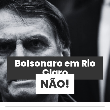
Bolsonaro em Rio
Claro
NÃO!