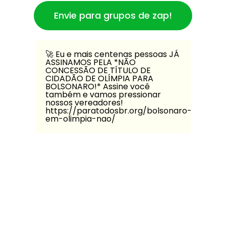
Envie para grupos de zap!
🚀️ Eu e mais centenas pessoas JÁ
ASSINAMOS PELA *NÃO
CONCESSÃO DE TÍTULO DE
CIDADÃO DE OLÍMPIA PARA
BOLSONARO!* Assine você
também e vamos pressionar
nossos vereadores!
https://paratodosbr.org/bolsonaro-
em-olimpia-nao/