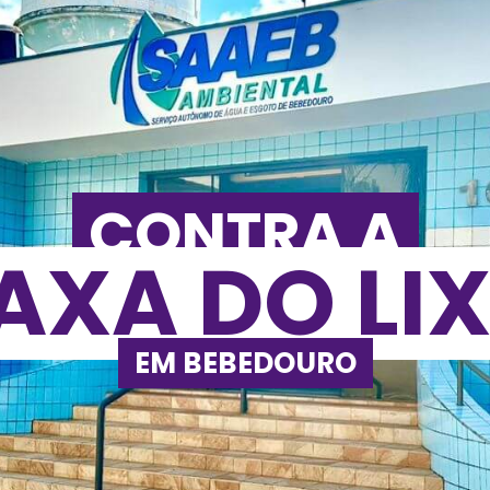
CONTRA A
AXA DO LI
EM BEBEDOURO